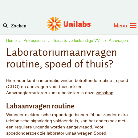
Menu
Zoeken
Home
/
Professional
/
Huisarts-verloskundige-VVT
/
Aanvragen-routine-spoed-thuisprikken
Laboratoriumaanvragen
routine, spoed of thuis?
Hieronder kunt u informatie vinden betreffende routine-, spoed-
(CITO) en aanvragen voor thuisprikken.
Aanvraagformulieren kunt u bestellen in onze
webshop
.
Labaanvragen routine
Wanneer elektronische rapportage binnen 24 uur zonder extra
telefonische signalering voldoende is, kan het onderzoek met
een reguliere urgentie worden aangevraagd. Voor
spoedonderzoek zie
laboratoriumaanvragen Spoed
.