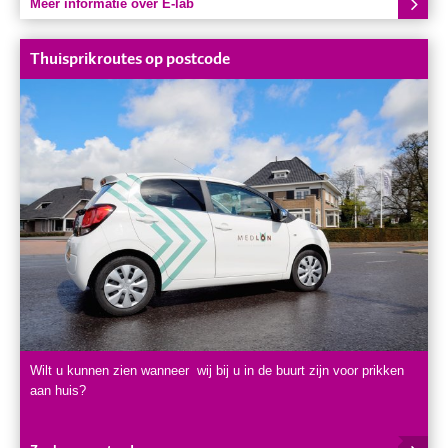
Meer informatie over E-lab
Thuisprikroutes op postcode
Wilt u kunnen zien wanneer wij bij u in de buurt zijn voor prikken
aan huis?