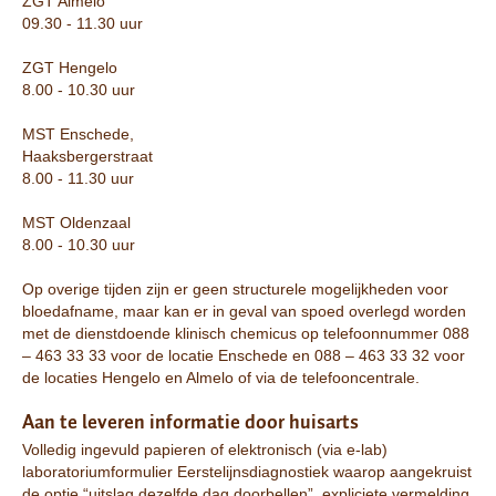
ZGT Almelo
09.30 - 11.30 uur
ZGT Hengelo
8.00 - 10.30 uur
MST Enschede,
Haaksbergerstraat
8.00 - 11.30 uur
MST Oldenzaal
8.00 - 10.30 uur
Op overige tijden zijn er geen structurele mogelijkheden voor
bloedafname, maar kan er in geval van spoed overlegd worden
met de dienstdoende klinisch chemicus op telefoonnummer 088
– 463 33 33 voor de locatie Enschede en 088 – 463 33 32 voor
de locaties Hengelo en Almelo of via de telefooncentrale.
Aan te leveren informatie door huisarts
Volledig ingevuld papieren of elektronisch (via e-lab)
laboratoriumformulier Eerstelijnsdiagnostiek waarop aangekruist
de optie “uitslag dezelfde dag doorbellen”, expliciete vermelding