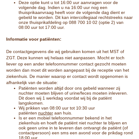
Deze optie kunt u tot 16:00 uur aanvragen voor de
volgende dag. Indien u na 16:00 uur nog een
thuisprikaanvraag heeft voor de volgende dag dient er
gebeld te worden. Dit kan intercollegiaal rechtstreeks naar
onze thuisprikafdeling op 088 700 10 02 (optie 2) van
08:00 uur tot 17:00 uur.
Informatie voor patiënten:
De contactgegevens die wij gebruiken komen uit het MST of
ZGT. Deze kunnen wij helaas niet aanpassen. Mocht er toch
liever op een ander telefoonnummer contact gezocht moeten
worden dan moet dit worden aangepast bij de receptie van het
ziekenhuis. De manier waarop er contact wordt opgenomen is
afhankelijk van de situatie:
Patiënten worden altijd door ons gebeld wanneer zij
nuchter moeten blijven of urine/feces moeten inleveren.
Dit doen wij 1 werkdag voordat wij bij de patiënt
langskomen.
Wij prikken van 08:00 uur tot 10:30 uur
patiënten
nuchter
aan huis.
Is er een mobiel telefoonnummer bekend in het
ziekenhuis en hoeft de patiënt niet nuchter te blijven en
ook geen urine in te leveren dan ontvangt de patiënt (of
contactpersoon) een sms een avond voor de prikdag rond
18:00 uur.