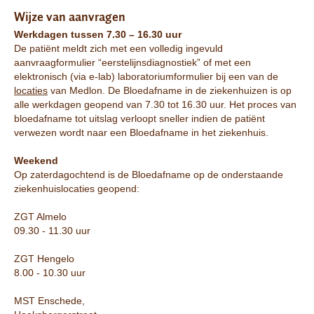
Wijze van aanvragen
Werkdagen tussen 7.30 – 16.30 uur
De patiënt meldt zich met een volledig ingevuld
aanvraagformulier “eerstelijnsdiagnostiek” of met een
elektronisch (via e-lab) laboratoriumformulier bij een van de
locaties
van Medlon. De Bloedafname in de ziekenhuizen is op
alle werkdagen geopend van 7.30 tot 16.30 uur. Het proces van
bloedafname tot uitslag verloopt sneller indien de patiënt
verwezen wordt naar een Bloedafname in het ziekenhuis.
Weekend
Op zaterdagochtend is de Bloedafname op de onderstaande
ziekenhuislocaties geopend:
ZGT Almelo
09.30 - 11.30 uur
ZGT Hengelo
8.00 - 10.30 uur
MST Enschede,