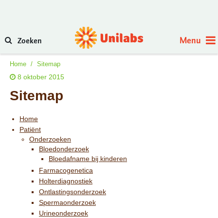
Menu
Zoeken
Home
/
Sitemap
8 oktober 2015
Sitemap
Home
Patiënt
Onderzoeken
Bloedonderzoek
Bloedafname bij kinderen
Farmacogenetica
Holterdiagnostiek
Ontlastingsonderzoek
Spermaonderzoek
Urineonderzoek