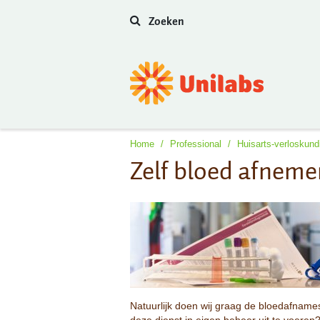
Zoeken
Home
/
Professional
/
Huisarts-verloskun
Zelf bloed afneme
Natuurlijk doen wij graag de bloedafname