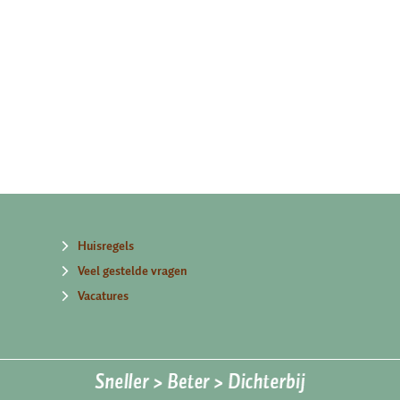
Huisregels
Veel gestelde vragen
Vacatures