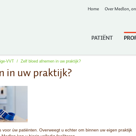
Home
Over Medlon, on
PATIËNT
PRO
dige-VVT
/
Zelf bloed afnemen in uw praktijk?
n in uw praktijk?
s voor úw patiënten. Overweegt u echter om binnen uw eigen praktijk