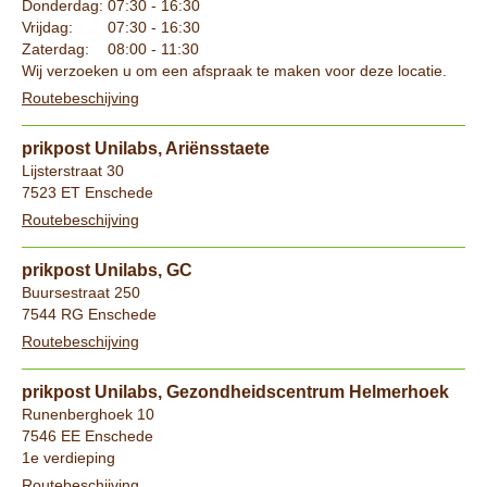
Donderdag:
07:30 - 16:30
Vrijdag:
07:30 - 16:30
Zaterdag:
08:00 - 11:30
Wij verzoeken u om een afspraak te maken voor deze locatie.
Routebeschijving
prikpost Unilabs, Ariënsstaete
Lijsterstraat 30
7523 ET Enschede
Routebeschijving
prikpost Unilabs, GC
Buursestraat 250
7544 RG Enschede
Routebeschijving
prikpost Unilabs, Gezondheidscentrum Helmerhoek
Runenberghoek 10
7546 EE Enschede
1e verdieping
Routebeschijving