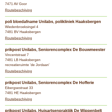
7471 AV Goor
Routebeschijving
poli bloedafname Unilabs, polikliniek Haaksbergen
Wiedenbroeksingel 4
7481 BV Haaksbergen
Routebeschijving
prikpost Unilabs, Seniorencomplex De Bouwmeester
Vincentstraat 7
7481 LB Haaksbergen
recreatieruimte 'de Jordaan'
Routebeschijving
prikpost Unilabs, Seniorencomplex De Hofferie
Eibergsestraat 33
7481 HE Haaksbergen
Routebeschijving
prikpost Unilabs, Huisartsenpraktijk De Wippenbelt