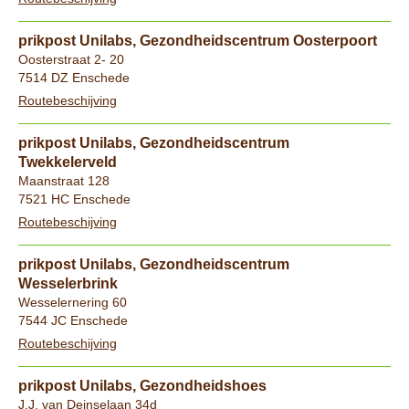
prikpost Unilabs, Gezondheidscentrum Oosterpoort
Oosterstraat 2- 20
7514 DZ Enschede
Routebeschijving
prikpost Unilabs, Gezondheidscentrum
Twekkelerveld
Maanstraat 128
7521 HC Enschede
Routebeschijving
prikpost Unilabs, Gezondheidscentrum
Wesselerbrink
Wesselernering 60
7544 JC Enschede
Routebeschijving
prikpost Unilabs, Gezondheidshoes
J.J. van Deinselaan 34d