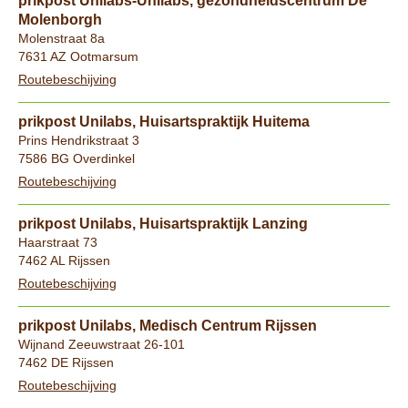
prikpost Unilabs-Unilabs, gezondheidscentrum De
Molenborgh
Molenstraat 8a
7631 AZ Ootmarsum
Routebeschijving
prikpost Unilabs, Huisartspraktijk Huitema
Prins Hendrikstraat 3
7586 BG Overdinkel
Routebeschijving
prikpost Unilabs, Huisartspraktijk Lanzing
Haarstraat 73
7462 AL Rijssen
Routebeschijving
prikpost Unilabs, Medisch Centrum Rijssen
Wijnand Zeeuwstraat 26-101
7462 DE Rijssen
Routebeschijving