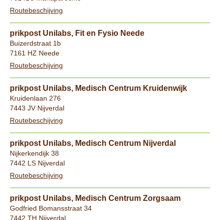
Routebeschijving
prikpost Unilabs, Fit en Fysio Neede
Buizerdstraat 1b
7161 HZ Neede
Routebeschijving
prikpost Unilabs, Medisch Centrum Kruidenwijk
Kruidenlaan 276
7443 JV Nijverdal
Routebeschijving
prikpost Unilabs, Medisch Centrum Nijverdal
Nijkerkendijk 38
7442 LS Nijverdal
Routebeschijving
prikpost Unilabs, Medisch Centrum Zorgsaam
Godfried Bomansstraat 34
7442 TH Nijverdal