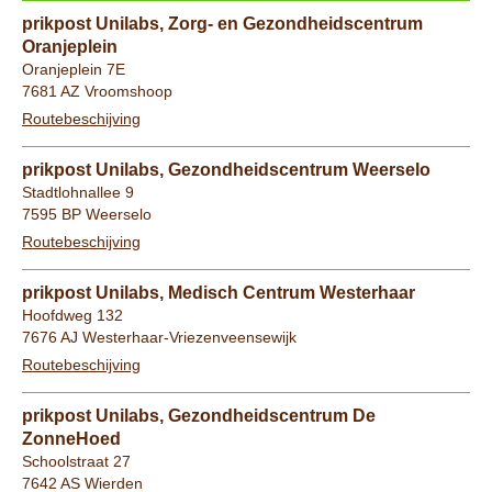
prikpost Unilabs, Zorg- en Gezondheidscentrum
Oranjeplein
Oranjeplein 7E
7681 AZ Vroomshoop
Routebeschijving
prikpost Unilabs, Gezondheidscentrum Weerselo
Stadtlohnallee 9
7595 BP Weerselo
Routebeschijving
prikpost Unilabs, Medisch Centrum Westerhaar
Hoofdweg 132
7676 AJ Westerhaar-Vriezenveensewijk
Routebeschijving
prikpost Unilabs, Gezondheidscentrum De
ZonneHoed
Schoolstraat 27
7642 AS Wierden