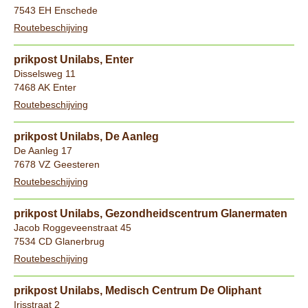
7543 EH Enschede
Routebeschijving
prikpost Unilabs, Enter
Disselsweg 11
7468 AK Enter
Routebeschijving
prikpost Unilabs, De Aanleg
De Aanleg 17
7678 VZ Geesteren
Routebeschijving
prikpost Unilabs, Gezondheidscentrum Glanermaten
Jacob Roggeveenstraat 45
7534 CD Glanerbrug
Routebeschijving
prikpost Unilabs, Medisch Centrum De Oliphant
Irisstraat 2