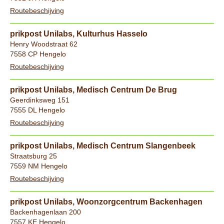
Routebeschijving
prikpost Unilabs, Kulturhus Hasselo
Henry Woodstraat 62
7558 CP Hengelo
Routebeschijving
prikpost Unilabs, Medisch Centrum De Brug
Geerdinksweg 151
7555 DL Hengelo
Routebeschijving
prikpost Unilabs, Medisch Centrum Slangenbeek
Straatsburg 25
7559 NM Hengelo
Routebeschijving
prikpost Unilabs, Woonzorgcentrum Backenhagen
Backenhagenlaan 200
7557 KE Hengelo