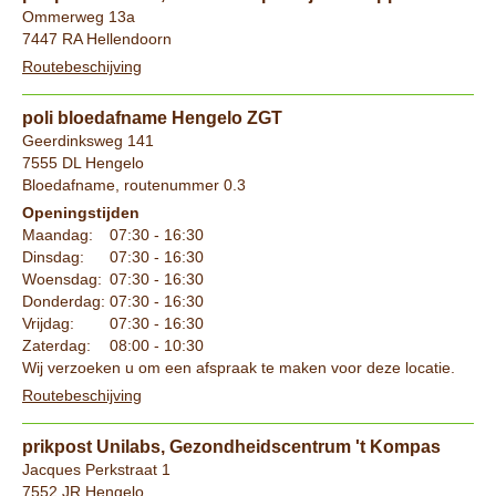
Ommerweg 13a
7447 RA Hellendoorn
Routebeschijving
poli bloedafname Hengelo ZGT
Geerdinksweg 141
7555 DL Hengelo
Bloedafname, routenummer 0.3
Openingstijden
Maandag:
07:30 - 16:30
Dinsdag:
07:30 - 16:30
Woensdag:
07:30 - 16:30
Donderdag:
07:30 - 16:30
Vrijdag:
07:30 - 16:30
Zaterdag:
08:00 - 10:30
Wij verzoeken u om een afspraak te maken voor deze locatie.
Routebeschijving
prikpost Unilabs, Gezondheidscentrum 't Kompas
Jacques Perkstraat 1
7552 JR Hengelo