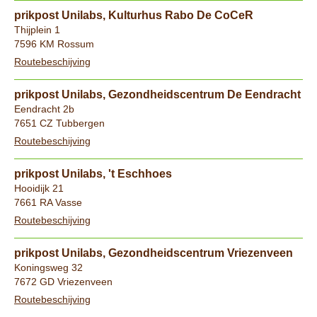
prikpost Unilabs, Kulturhus Rabo De CoCeR
Thijplein 1
7596 KM Rossum
Routebeschijving
prikpost Unilabs, Gezondheidscentrum De Eendracht
Eendracht 2b
7651 CZ Tubbergen
Routebeschijving
prikpost Unilabs, 't Eschhoes
Hooidijk 21
7661 RA Vasse
Routebeschijving
prikpost Unilabs, Gezondheidscentrum Vriezenveen
Koningsweg 32
7672 GD Vriezenveen
Routebeschijving