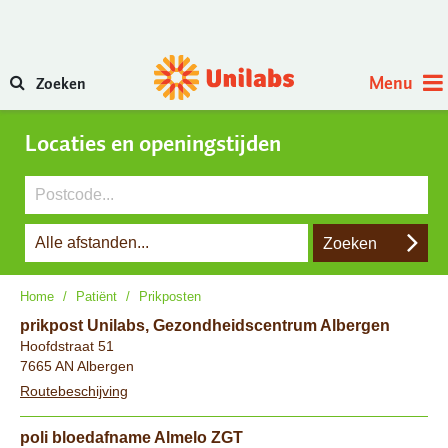
Menu
Zoeken
Locaties
en openingstijden
Zoeken
Home
/
Patiënt
/
Prikposten
prikpost Unilabs, Gezondheidscentrum Albergen
Hoofdstraat 51
7665 AN Albergen
Routebeschijving
poli bloedafname Almelo ZGT