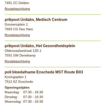
7491 ZC Delden
Routebeschijving
prikpost Unilabs, Medisch Centrum
Goosensplein 1
7683 CG Den Ham
Routebeschijving
prikpost Unilabs, Het Gezondheidsplein
Oldenzaalsestraat 12E-1
7591 GM Denekamp
Routebeschijving
poli bloedafname Enschede MST Route B03
Koningsplein 1
7512 KZ Enschede
Openingstijden
Maandag:
07:30 - 16:30
Dinsdag:
07:30 - 16:30
Woensdag:
07:30 - 16:30