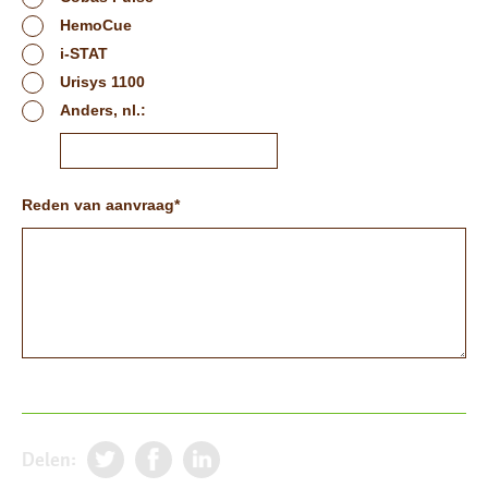
HemoCue
i-STAT
Urisys 1100
Anders, nl.:
Reden van aanvraag
Delen: