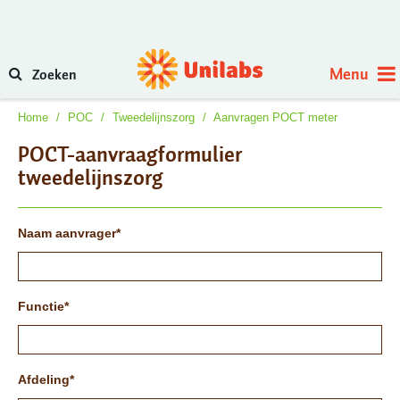
Menu
Zoeken
Home
/
POC
/
Tweedelijnszorg
/
Aanvragen POCT meter
POCT-aanvraagformulier
tweedelijnszorg
Naam aanvrager
Functie
Afdeling