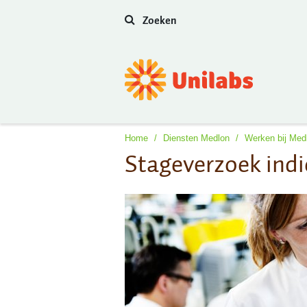
Zoeken
Home
/
Diensten Medlon
/
Werken bij Med
Stageverzoek ind