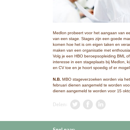
Medlon probeert voor het aangaan van ee
van een stage. Stages zijn een goede man
komen hoe het is om eigen taken en veran
maken van een organisatie met enthousias
Volg je een HBO beroepsopleiding BML of
interesse in een stageplaats bij Medlon, k
en CV toe en je hoort spoedig of er mogeli
N.B.
MBO stageverzoeken worden via het
februari dienen aangemeld te worden voor
dienen aangemeld te worden voor 15 okto
Delen:
Snel naar: