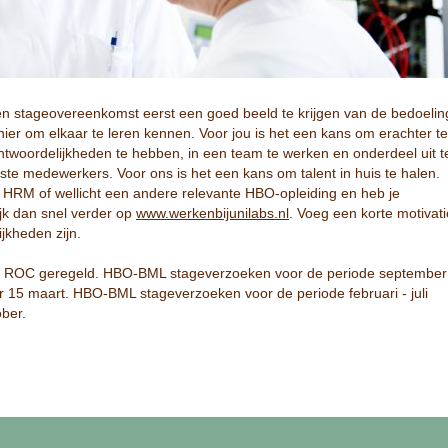
n stageovereenkomst eerst een goed beeld te krijgen van de bedoelin
ier om elkaar te leren kennen. Voor jou is het een kans om erachter te
twoordelijkheden te hebben, in een team te werken en onderdeel uit t
te medewerkers. Voor ons is het een kans om talent in huis te halen.
 HRM of wellicht een andere relevante HBO-opleiding en heb je
ijk dan snel verder op
www.werkenbijunilabs.nl
. Voeg een korte motivati
jkheden zijn.
 ROC geregeld. HBO-BML stageverzoeken voor de periode september
 15 maart. HBO-BML stageverzoeken voor de periode februari - juli
ber.